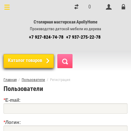
0
Столярная мастерская ApollyHome
Производство детской мебели из дерева
+7 927-824-74-78
+7 937-275-22-78
Каталог товаров
Главная
  /  
Пользователи
  /  Регистрация
Пользователи
*
E-mail:
*
Логин: