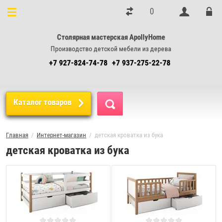
0
Столярная мастерская ApollyHome
Производство детской мебели из дерева
+7 927-824-74-78
+7 937-275-22-78
Каталог товаров
Главная
  /  
Интернет-магазин
  /  детская кроватка из бука
детская кроватка из бука